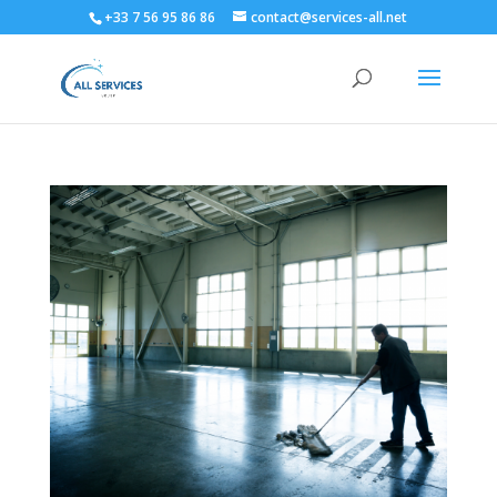
+33 7 56 95 86 86
contact@services-all.net