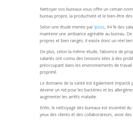
Nettoyer vos bureaux vous offre un certain nomb
bureau propre, la productivité et le bien-être d
Selon une étude menée par
Ipsos
, 94 % des sala
maintenir une ambiance agréable au bureau. De 
propres et bien rangés.
Il existe donc un réel li
De plus, selon la même étude,
l’absence de prop
salariés ont connu des tensions liées à des pro
préoccupant dans les environnements de travail en
propreté.
Le domaine de la santé est également impacté p
devenir un nid pour les bactéries et les allergè
augmenter les arrêts maladie.
Enfin, le nettoyage des bureaux est essentiel du
yeux des clients et des collaborateurs, avoir des