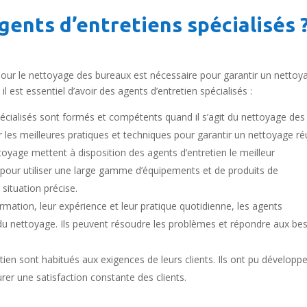
gents d’entretiens spécialisés 
 pour le nettoyage des bureaux est nécessaire pour garantir un nettoy
il est essentiel d’avoir des agents d’entretien spécialisés :
écialisés sont formés et compétents quand il s’agit du nettoyage des
r les meilleures pratiques et techniques pour garantir un nettoyage réu
oyage mettent à disposition des agents d’entretien le meilleur
pour utiliser une large gamme d’équipements et de produits de
situation précise.
rmation, leur expérience et leur pratique quotidienne, les agents
du nettoyage. Ils peuvent résoudre les problèmes et répondre aux be
ien sont habitués aux exigences de leurs clients. Ils ont pu développe
rer une satisfaction constante des clients.