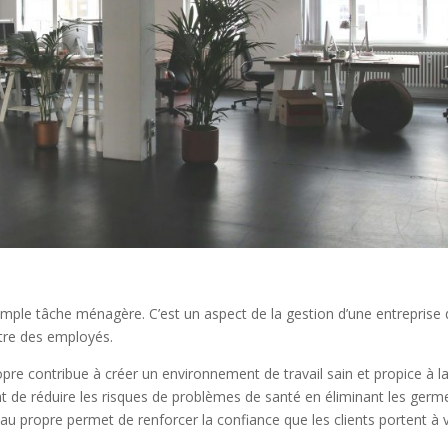
imple tâche ménagère. C’est un aspect de la gestion d’une entreprise 
être des employés.
pre contribue à créer un environnement de travail sain et propice à l
 de réduire les risques de problèmes de santé en éliminant les germ
eau propre permet de renforcer la confiance que les clients portent à 