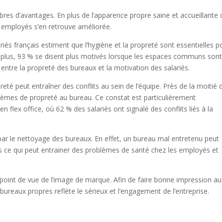
res d’avantages. En plus de l’apparence propre saine et accueillante 
es employés s’en retrouve améliorée.
riés français estiment que l’hygiène et la propreté sont essentielles p
plus, 93 % se disent plus motivés lorsque les espaces communs son
en entre la propreté des bureaux et la motivation des salariés.
reté peut entraîner des conflits au sein de l’équipe. Près de la moitié 
blèmes de propreté au bureau. Ce constat est particulièrement
 flex office, où 62 % des salariés ont signalé des conflits liés à la
ar le nettoyage des bureaux. En effet, un bureau mal entretenu peut
nes ce qui peut entrainer des problèmes de santé chez les employés et
 point de vue de l’image de marque. Afin de faire bonne impression au
 bureaux propres reflète le sérieux et l’engagement de l’entreprise.