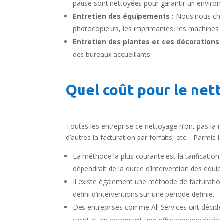
pause sont nettoyées pour garantir un environ
Entretien des équipements :
Nous nous cha
photocopieurs, les imprimantes, les machines
Entretien des plantes et des décorations
des bureaux accueillants.
Quel coût pour le net
Toutes les entreprise de nettoyage n’ont pas la 
d’autres la facturation par forfaits, etc… Parmi
La méthode la plus courante est la tarification 
dépendrait de la durée d’intervention des équi
Il existe également une méthode de facturation
défini d’interventions sur une période définie.
Des entreprises comme All Services ont décid
client et en proposant une offre personnalisée 