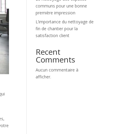
communs pour une bonne
première impression
L’importance du nettoyage de
fin de chantier pour la
satisfaction client
Recent
Comments
Aucun commentaire à
afficher.
qui
a
es,
votre