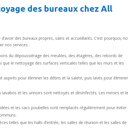
oyage des bureaux chez All
d’avoir des bureaux propres, sains et accueillants. C’est pourquoi, n
r nos services :
ns du dépoussiérage des meubles, des étagères, des rebords de
si que le nettoyage des surfaces verticales telles que les murs et les
t aspirés pour éliminer les débris et la saleté, puis lavés pour élimine
s lavabos et les urinoirs sont nettoyés et désinfectés. Les miroirs et l
idées et les sacs poubelles sont remplacés régulièrement pour éviter 
 communs.
ces telles que les halls d’entrée, les salles de réunion et les salles de