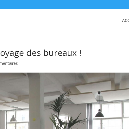
ACC
toyage des bureaux !
mentaires