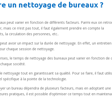
e un nettoyage de bureaux ?
ux peut varier en fonction de différents facteurs. Parmi eux on retr
r, mais ce n’est pas tout, il faut également prendre en compte la
s, la circulation des personnes, etc..
eut avoir un impact sur la durée de nettoyage. En effet, un entretien
 pour chaque session de nettoyage.
prises, le temps de nettoyage des bureaux peut varier en fonction de 
r chaque société.
 nettoyage tout en garantissant sa qualité. Pour se faire, il faut utili
 spécifique à la pointe de la technologie.
oyer un bureau dépendra de plusieurs facteurs, mais en adoptant une
leures pratiques, il est possible d’optimiser ce temps tout en maintena