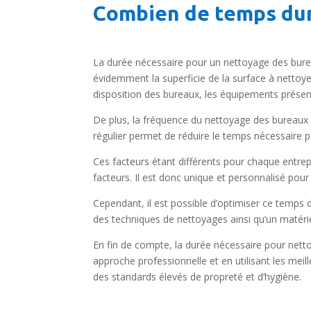
Combien de temps dur
La durée nécessaire pour un nettoyage des burea
évidemment la superficie de la surface à nettoye
disposition des bureaux, les équipements présent
De plus, la fréquence du nettoyage des bureaux p
régulier permet de réduire le temps nécessaire
Ces facteurs étant différents pour chaque entre
facteurs. Il est donc unique et personnalisé pou
Cependant, il est possible d’optimiser ce temps de
des techniques de nettoyages ainsi qu’un matériel
En fin de compte, la durée nécessaire pour nett
approche professionnelle et en utilisant les meil
des standards élevés de propreté et d’hygiène.